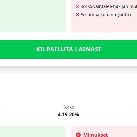
Korko vaihtelee hakijan m
Ei suoraa lainanmyöntöä
KILPAILUTA LAINASI
Korko
4.19-20%
Miinukset