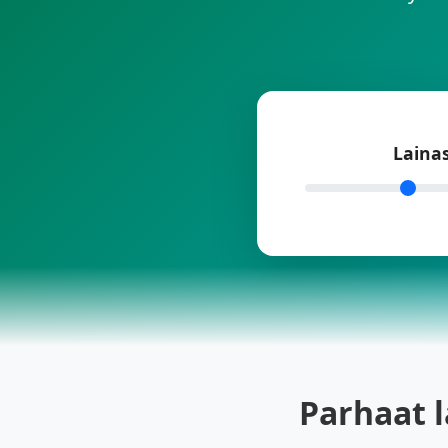
Lain
Parhaat l