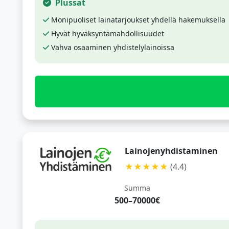
Plussat
Monipuoliset lainatarjoukset yhdellä hakemuksella
Hyvät hyväksyntämahdollisuudet
Vahva osaaminen yhdistelylainoissa
Lainojenyhdistaminen
★★★★★
(4.4)
Summa
500–70000€