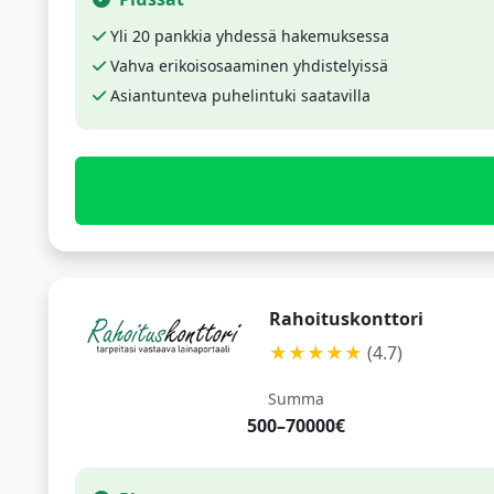
Yli 20 pankkia yhdessä hakemuksessa
Vahva erikoisosaaminen yhdistelyissä
Asiantunteva puhelintuki saatavilla
Rahoituskonttori
★★★★★
(4.7)
Summa
500–70000€