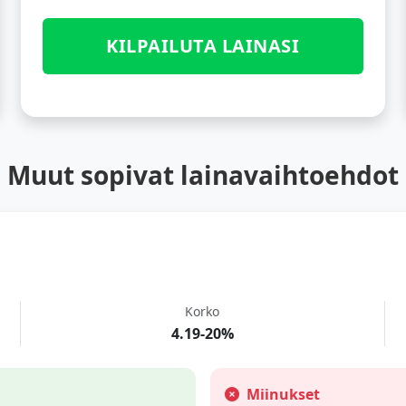
KILPAILUTA LAINASI
Muut sopivat lainavaihtoehdot
Korko
4.19-20%
Miinukset