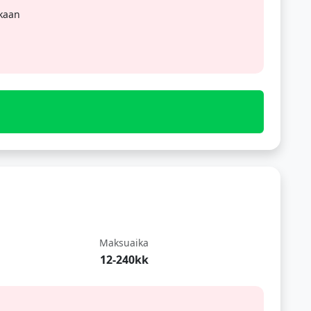
ukaan
Maksuaika
12-240kk