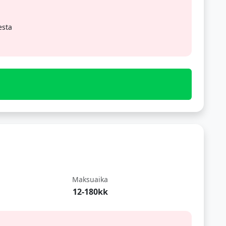
esta
Maksuaika
12-180kk