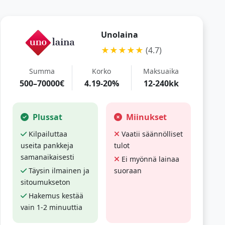
Unolaina
★★★★★
(4.7)
Summa
Korko
Maksuaika
500–70000€
4.19-20%
12-240kk
Plussat
Miinukset
Kilpailuttaa
Vaatii säännölliset
useita pankkeja
tulot
samanaikaisesti
Ei myönnä lainaa
Täysin ilmainen ja
suoraan
sitoumukseton
Hakemus kestää
vain 1-2 minuuttia