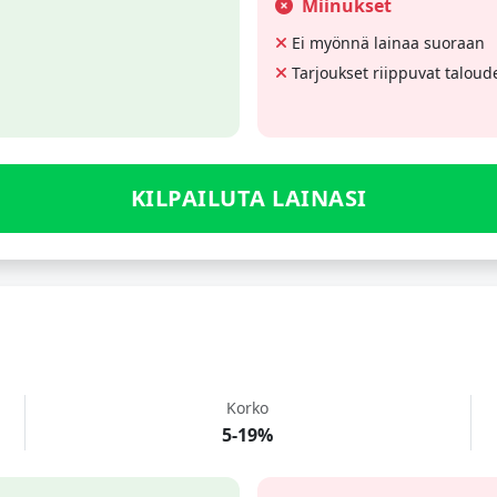
Miinukset
Ei myönnä lainaa suoraan
Tarjoukset riippuvat taloud
KILPAILUTA LAINASI
Korko
5-19%