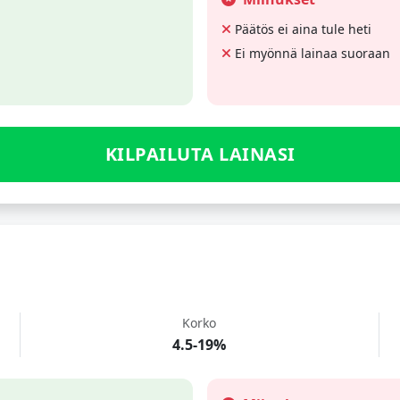
Päätös ei aina tule heti
Ei myönnä lainaa suoraan
KILPAILUTA LAINASI
Korko
4.5-19%