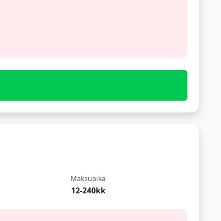
Maksuaika
12-240kk