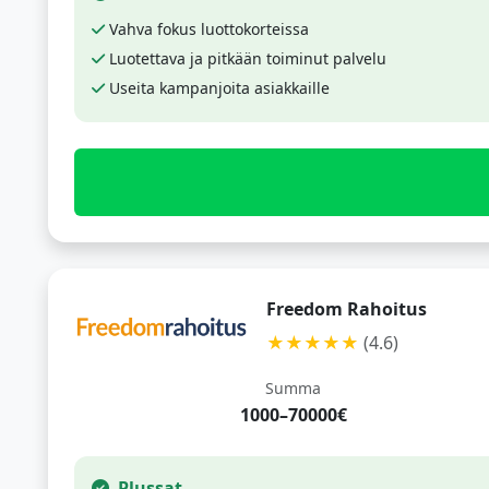
Vahva fokus luottokorteissa
Luotettava ja pitkään toiminut palvelu
Useita kampanjoita asiakkaille
Freedom Rahoitus
★★★★★
(4.6)
Summa
1000–70000€
Plussat