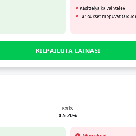
Käsittelyaika vaihtelee
Tarjoukset riippuvat taloud
KILPAILUTA LAINASI
Korko
4.5-20%
Miinukset