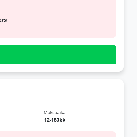
esta
Maksuaika
12-180kk