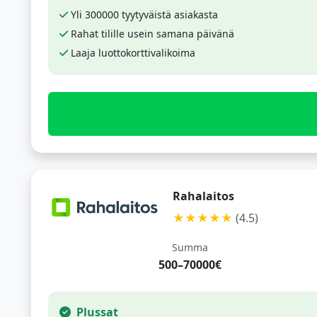
Yli 300000 tyytyväistä asiakasta
Rahat tilille usein samana päivänä
Laaja luottokorttivalikoima
Rahalaitos
★★★★★
(4.5)
Summa
500–70000€
Plussat